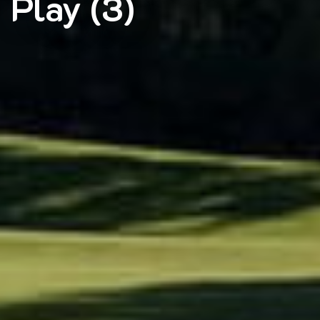
Play (3)