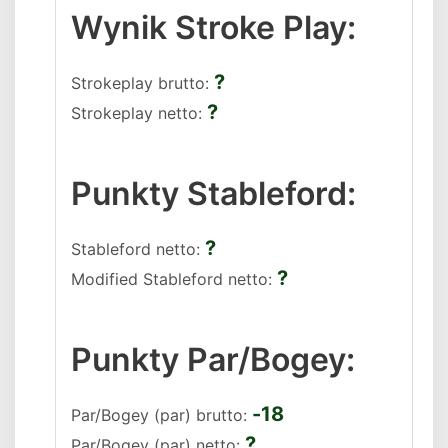
Wynik Stroke Play:
?
Strokeplay brutto
?
Strokeplay netto
Punkty Stableford:
?
Stableford netto
?
Modified Stableford netto
Punkty Par/Bogey:
-18
Par/Bogey (par) brutto
?
Par/Bogey (par) netto