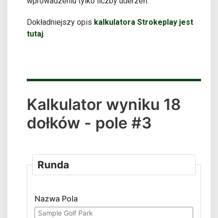
wprowadzeniu tylko liczby uderzeń.
Dokładniejszy opis
kalkulatora Strokeplay jest
tutaj
.
Kalkulator wyniku 18
dołków - pole #3
Runda
Nazwa Pola