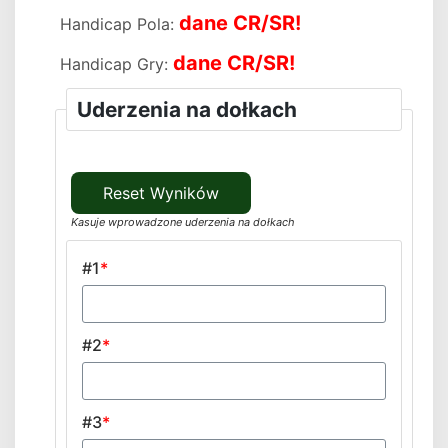
dane CR/SR!
Handicap Pola
dane CR/SR!
Handicap Gry
Uderzenia na dołkach
Kasuje wprowadzone uderzenia na dołkach
#1
*
#2
*
#3
*